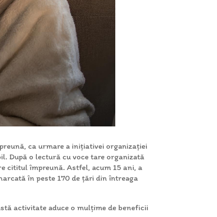
preună, ca urmare a inițiativei organizației
opil. După o lectură cu voce tare organizată
e cititul împreună. Astfel, acum 15 ani, a
marcată în peste 170 de țări din întreaga
astă activitate aduce o mulțime de beneficii