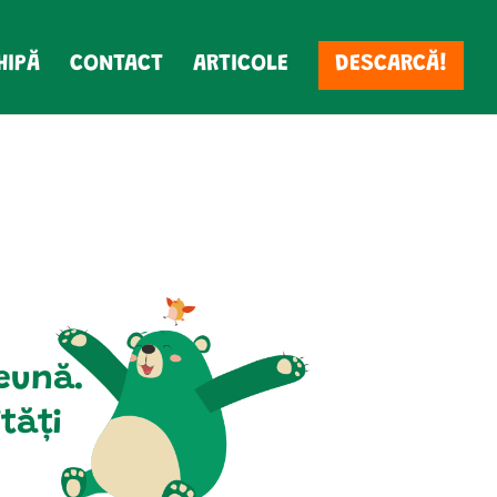
HIPĂ
CONTACT
ARTICOLE
DESCARCĂ!
reună.
tăți