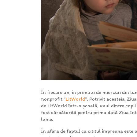
În fiecare an, în prima zi de miercuri din lu
nonprofit “
LitWorld
”. Potrivit acesteia, Zi
de LitWorld într-o școală, unul dintre copii
fost sărbătorită pentru prima dată Ziua Inte
lume.
În afară de faptul că cititul împreună este 