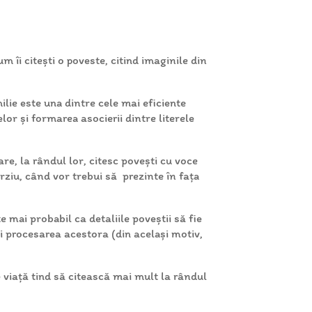
 îi citești o poveste, citind imaginile din
ilie este una dintre cele mai eficiente
elor și formarea asocierii dintre literele
are, la rândul lor, citesc povești cu voce
târziu, când vor trebui să prezinte în fața
e mai probabil ca detaliile poveștii să fie
 procesarea acestora (din același motiv,
de viață tind să citească mai mult la rândul