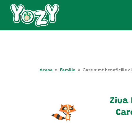
Acasa
Familie
Care sunt beneficiile c
9
9
Ziua 
Car