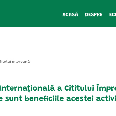
ACASĂ
DESPRE
EC
ititului împreună
Internațională a Cititului Împ
e sunt beneficiile acestei activi