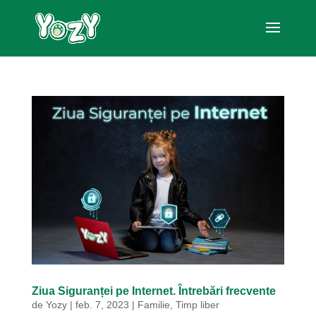
Ziua Siguranței pe Internet. Întrebări frecvente
de
Yozy
|
feb. 7, 2023
|
Familie
,
Timp liber