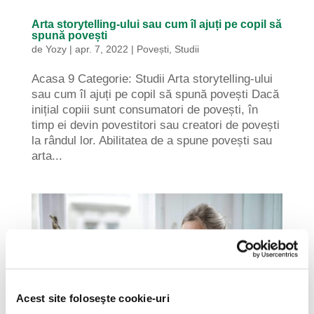
Arta storytelling-ului sau cum îl ajuți pe copil să
spună povești
de
Yozy
|
apr. 7, 2022
|
Povești
,
Studii
Acasa 9 Categorie: Studii Arta storytelling-ului
sau cum îl ajuți pe copil să spună povești Dacă
inițial copiii sunt consumatori de povești, în
timp ei devin povestitori sau creatori de povești
la rândul lor. Abilitatea de a spune povești sau
arta...
Acest site foloseşte cookie-uri