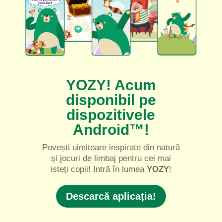
YOZY! Acum
disponibil pe
dispozitivele
Android™!
Povești uimitoare inspirate din natură
și jocuri de limbaj pentru cei mai
isteți copii! Intră în lumea
YOZY
!
Descarcă aplicația!