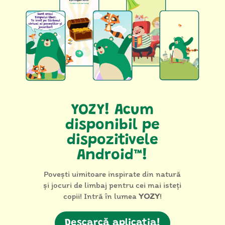
YOZY! Acum
disponibil pe
dispozitivele
Android™!
Povești uimitoare inspirate din natură
și jocuri de limbaj pentru cei mai isteți
copii! Intră în lumea
YOZY
!
Descarcă aplicația!