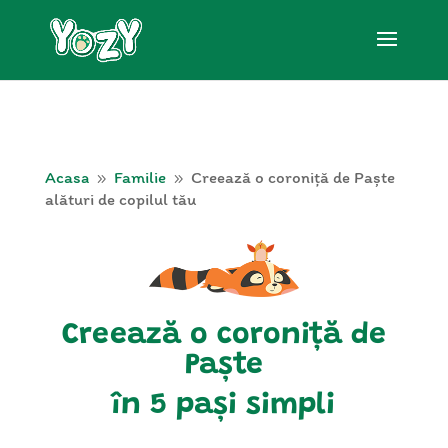
Acasa
Familie
Creează o coroniță de Paște
9
9
alături de copilul tău
Creează o coroniță de
Paște
în 5 pași simpli