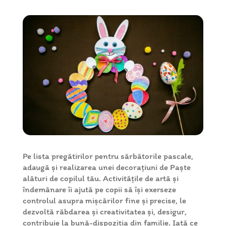
Pe lista pregătirilor pentru sărbătorile pascale,
adaugă și realizarea unei decorațiuni de Paște
alături de copilul tău. Activitățile de artă și
îndemânare îi ajută pe copii să își exerseze
controlul asupra mișcărilor fine și precise, le
dezvoltă răbdarea și creativitatea și, desigur,
contribuie la bună-dispoziția din familie. Iată ce