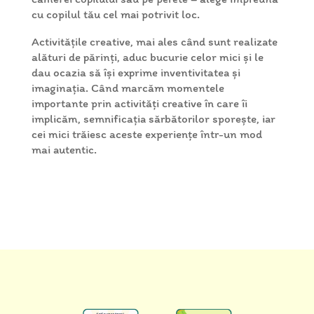
cu copilul tău cel mai potrivit loc.
Activitățile creative, mai ales când sunt realizate
alături de părinți, aduc bucurie celor mici și le
dau ocazia să își exprime inventivitatea și
imaginația. Când marcăm momentele
importante prin activități creative în care îi
implicăm, semnificația sărbătorilor sporește, iar
cei mici trăiesc aceste experiențe într-un mod
mai autentic.