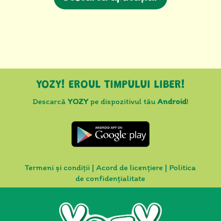
YOZY! EROUL TIMPULUI LIBER!
Descarcă
YOZY
pe dispozitivul tău
Android
!
Termeni și condiții
|
Acord de licențiere
|
Politica
de confidențialitate