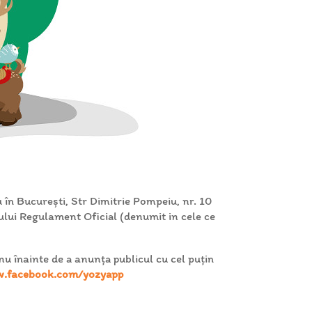
în București, Str Dimitrie Pompeiu, nr. 10
ului Regulament Oficial (denumit in cele ce
u înainte de a anunța publicul cu cel puţin
w.facebook.com/yozyapp