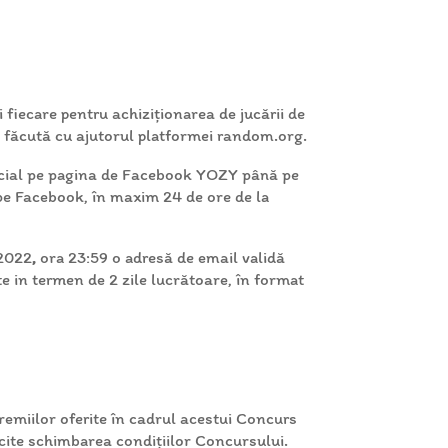
fiecare pentru achiziționarea de jucării de
rți făcută cu ajutorul platformei random.org.
oficial pe pagina de Facebook YOZY până pe
pe Facebook, în maxim 24 de ore de la
 2022
,
ora 23:59 o adresă de email validă
e in termen de 2 zile lucrătoare, în format
remiilor oferite în cadrul acestui Concurs
icite schimbarea condițiilor Concursului.