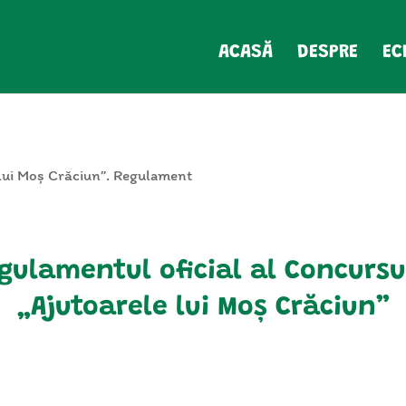
ACASĂ
DESPRE
EC
lui Moș Crăciun”. Regulament
gulamentul oficial al Concursu
„Ajutoarele lui Moș Crăciun”