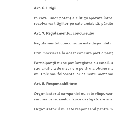
Art. 6. Litigii
În cazul unor potențiale litigii aparute într
rezolvarea litigiilor pe cale amiabilă, părți
Art. 7. Regulamentul concursului
Regulamentul concursului este disponibil în 
Prin înscrierea la acest concurs participan
Participanții nu se pot înregistra cu email-
sau artificiu de înscriere pentru a obține ma
multiple sau folosește orice instrument sau 
Art. 8. Responsabilitate
Organizatorul campaniei nu este răspunzator 
sarcina persoanelor fizice câștigătoare și a 
Organizatorul nu este responsabil pentru n