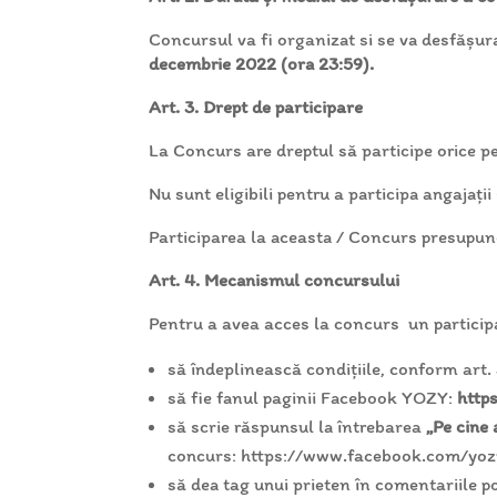
Concursul va fi organizat si se va desfăș
decembrie 2022 (ora 23:59).
Art. 3. Drept de participare
La Concurs are dreptul să participe orice pe
Nu sunt eligibili pentru a participa angajați
Participarea la aceasta / Concurs presupun
Art. 4. Mecanismul concursului
Pentru a avea acces la concurs un participa
să îndeplinească condițiile, conform art
să fie fanul paginii Facebook YOZY:
http
să scrie răspunsul la întrebarea
„Pe cine 
concurs: https://www.facebook.com/
să dea tag unui prieten în comentariile po