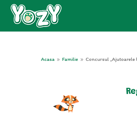
Acasa
Familie
Concursul „Ajutoarele 
9
9
Re