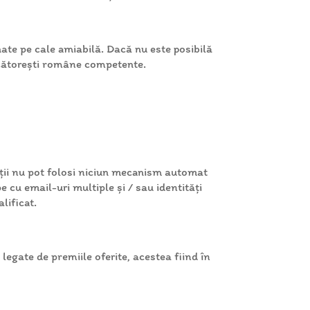
onate pe cale amiabilă. Dacă nu este posibilă
udecătorești române competente.
anții nu pot folosi niciun mecanism automat
e cu email-uri multiple și / sau identități
lificat.
legate de premiile oferite, acestea fiind în