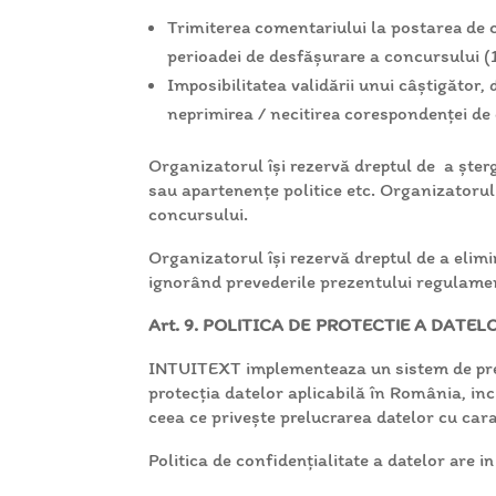
Trimiterea comentariului la postarea de
perioadei de desfășurare a concursului (
Imposibilitatea validării unui câștigător, 
neprimirea / necitirea corespondenței de 
Organizatorul își rezervă dreptul de a șter
sau apartenențe politice etc. Organizatorul 
concursului.
Organizatorul își rezervă dreptul de a elimi
ignorând prevederile prezentului regulamen
Art. 9. POLITICA DE PROTECTIE A DATEL
INTUITEXT implementeaza un sistem de prelu
protecția datelor aplicabilă în România, inc
ceea ce privește prelucrarea datelor cu cara
Politica de confidențialitate a datelor are in