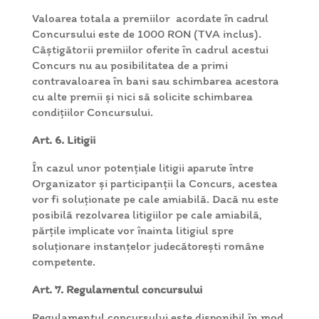
Valoarea totala a premiilor acordate în cadrul
Concursului este de 1000 RON (TVA inclus).
Câștigătorii premiilor oferite în cadrul acestui
Concurs nu au posibilitatea de a primi
contravaloarea în bani sau schimbarea acestora
cu alte premii și nici să solicite schimbarea
condițiilor Concursului.
Art. 6. Litigii
În cazul unor potențiale litigii aparute între
Organizator și participanții la Concurs, acestea
vor fi soluţionate pe cale amiabilă. Dacă nu este
posibilă rezolvarea litigiilor pe cale amiabilă,
părțile implicate vor înainta litigiul spre
soluționare instanțelor judecătorești române
competente.
Art. 7. Regulamentul concursului
Regulamentul concursului este disponibil în mod