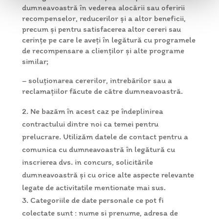
dumneavoastră în vederea alocării sau oferirii
recompenselor, reducerilor şi a altor beneficii,
precum şi pentru satisfacerea altor cereri sau
cerinţe pe care le aveţi în legătură cu programele
de recompensare a clienților și alte programe
similar;
– soluţionarea cererilor, intrebărilor sau a
reclamaţiilor făcute de către dumneavoastră.
Ne bazăm în acest caz pe îndeplinirea
contractului dintre noi ca temei pentru
prelucrare. Utilizăm datele de contact pentru a
comunica cu dumneavoastră în legătură cu
inscrierea dvs. in concurs, solicitările
dumneavoastră și cu orice alte aspecte relevante
legate de activitatile mentionate mai sus.
Categoriile de date personale ce pot fi
colectate sunt : nume si prenume, adresa de