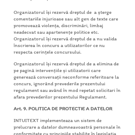
Organizatorul își rezervă dreptul de a șterge
comentariile injurioase sau alt gen de texte care
promovează violența, discriminări, limbaj
neadecvat sau apartenențe politice etc.
Organizatorul își rezervă dreptul de a nu valida
înscrierea în concurs a utilizatorilor ce nu
respecta cerințele concursului.
Organizatorul își rezervă dreptul de a elimina de
pe pagină intervențiile și utilizatorii care
generează conversații neconforme referitoare la
concurs, ignorând prevederile prezentului
regulament sau având în mod repetat solicitari în
afara prevederilor prezentului Regulament.
Art. 9. POLITICA DE PROTECTIE A DATELOR
INTUITEXT implementeaza un sistem de
prelucrare a datelor dumneavoastră personale în
conformitate cu principiile stabilite în legislația