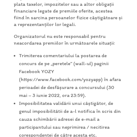
plata taxelor, impozitelor sau a altor obligații
financiare legate de premiile oferite, acestea
fiind în sarcina persoanelor fizice câștigătoare și
a reprezentanților lor legali.
Organizatorul nu este responsabil pentru
neacordarea premiilor în următoarele situații:
Trimiterea comentariului la postarea de
concurs de pe „peretele” (wall-ul) paginii
Facebook YOZY
(https://www.facebook.com/yozyapp) în afara
perioadei de desfășurare a concursului (30
mai – 3 iunie 2022, ora 23:59).
Imposibilitatea validării unui câștigător, de
genul imposibilitătii de a-l notifica în scris din
cauza schimbării adresei de e-mail a
participantului sau neprimirea / necitirea
corespondenței de către acesta etc.