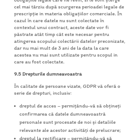
cel mai târziu după scurgerea perioadei legale de
prescripție in materia obligațiilor comerciale. În
cazul în care datele nu sunt colectate în
contextul unui contract, aceste date vor fi
păstrate atât timp cât este necesar pentru
atingerea scopului colectării datelor preconizate,
dar nu mai mult de 3 ani de la data la care
acestea nu mai sunt utilizate pentru scopul in
care au fost colectate.
9.5 Drepturile dumneavoastră
În calitate de persoane vizate, GDPR vă oferă o
serie de drepturi, inclusiv:
dreptul de acces – permițându-vă să obțineți
confirmarea că datele dumneavoastră
personale sunt procesate de noi și detaliile
relevante ale acestor activități de prelucrare;
dreptul la rectificare – permițându-vă să