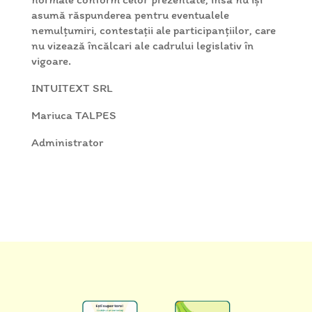
asumă răspunderea pentru eventualele
nemulțumiri, contestații ale participanțiilor, care
nu vizează încălcari ale cadrului legislativ în
vigoare.
INTUITEXT SRL
Mariuca TALPES
Administrator