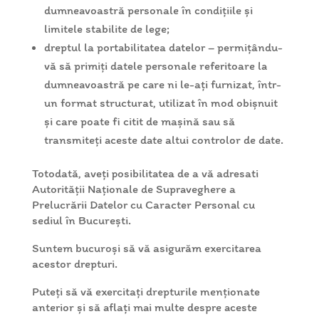
dumneavoastră personale în condițiile și
limitele stabilite de lege;
dreptul la portabilitatea datelor – permițându-
vă să primiți datele personale referitoare la
dumneavoastră pe care ni le-ați furnizat, într-
un format structurat, utilizat în mod obișnuit
și care poate fi citit de mașină sau să
transmiteți aceste date altui controlor de date.
Totodată, aveţi posibilitatea de a vă adresati
Autorității Naționale de Supraveghere a
Prelucrării Datelor cu Caracter Personal cu
sediul în București.
Suntem bucuroși să vă asigurăm exercitarea
acestor drepturi.
Puteți să vă exercitați drepturile menționate
anterior și să aflați mai multe despre aceste