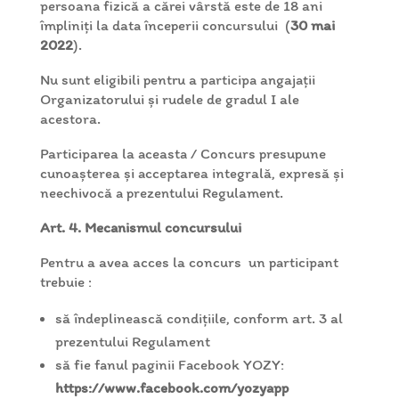
persoana fizică a cărei vârstă este de 18 ani
împliniți la data începerii concursului (
30 mai
2022
).
Nu sunt eligibili pentru a participa angajații
Organizatorului și rudele de gradul I ale
acestora.
Participarea la aceasta / Concurs presupune
cunoașterea și acceptarea integrală, expresă și
neechivocă a prezentului Regulament.
Art. 4. Mecanismul concursului
Pentru a avea acces la concurs un participant
trebuie :
să îndeplinească condițiile, conform art. 3 al
prezentului Regulament
să fie fanul paginii Facebook YOZY:
https://www.facebook.com/yozyapp