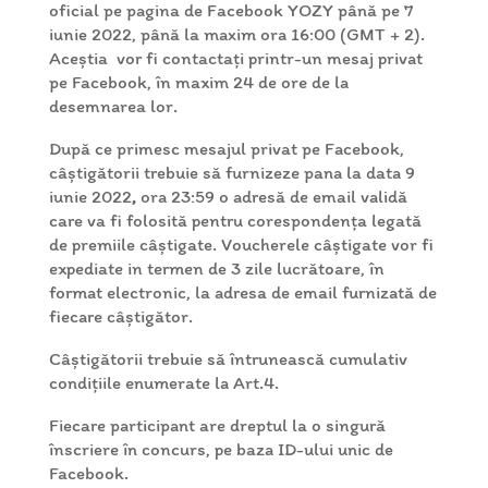
oficial pe pagina de Facebook YOZY până pe 7
iunie 2022, până la maxim ora 16:00 (GMT + 2).
Aceștia vor fi contactați printr-un mesaj privat
pe Facebook, în maxim 24 de ore de la
desemnarea lor.
După ce primesc mesajul privat pe Facebook,
câștigătorii trebuie să furnizeze pana la data 9
iunie 2022
,
ora 23:59 o adresă de email validă
care va fi folosită pentru corespondența legată
de premiile câștigate. Voucherele câștigate vor fi
expediate in termen de 3 zile lucrătoare, în
format electronic, la adresa de email furnizată de
fiecare câștigător.
Câștigătorii trebuie să întrunească cumulativ
condițiile enumerate la Art.4.
Fiecare participant are dreptul la o singură
înscriere în concurs, pe baza ID-ului unic de
Facebook.