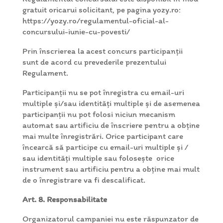
gratuit oricarui solicitant, pe pagina yozy.ro:
https://yozy.ro/regulamentul-oficial-al-
concursului-iunie-cu-povesti/
Prin înscrierea la acest concurs participanţii
sunt de acord cu prevederile prezentului
Regulament.
Participanții nu se pot înregistra cu email-uri
multiple și/sau identități multiple și de asemenea
participanții nu pot folosi niciun mecanism
automat sau artificiu de înscriere pentru a obține
mai multe înregistrări. Orice participant care
încearcă să participe cu email-uri multiple și /
sau identități multiple sau folosește orice
instrument sau artificiu pentru a obține mai mult
de o înregistrare va fi descalificat.
Art. 8. Responsabilitate
Organizatorul campaniei nu este răspunzator de