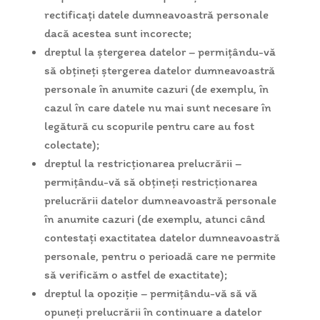
rectificați datele dumneavoastră personale
dacă acestea sunt incorecte;
dreptul la ștergerea datelor – permițându-vă
să obțineți ștergerea datelor dumneavoastră
personale în anumite cazuri (de exemplu, în
cazul în care datele nu mai sunt necesare în
legătură cu scopurile pentru care au fost
colectate);
dreptul la restricționarea prelucrării –
permițându-vă să obțineți restricționarea
prelucrării datelor dumneavoastră personale
în anumite cazuri (de exemplu, atunci când
contestați exactitatea datelor dumneavoastră
personale, pentru o perioadă care ne permite
să verificăm o astfel de exactitate);
dreptul la opoziție – permițându-vă să vă
opuneți prelucrării în continuare a datelor