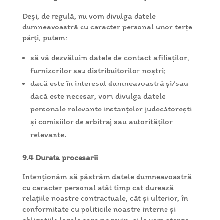
Deși, de regulă, nu vom divulga datele
dumneavoastră cu caracter personal unor terțe
părți, putem:
să vă dezvăluim datele de contact afiliaților,
furnizorilor sau distribuitorilor noștri;
dacă este în interesul dumneavoastră și/sau
dacă este necesar, vom divulga datele
personale relevante instanțelor judecătorești
și comisiilor de arbitraj sau autorităților
relevante.
9.4 Durata procesarii
Intenționăm să păstrăm datele dumneavoastră
cu caracter personal atât timp cat durează
relațiile noastre contractuale, cât și ulterior, în
conformitate cu politicile noastre interne și
obligațiile legale care ne revin, si le vom șterge