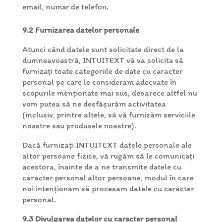
email, numar de telefon.
9.2 Furnizarea datelor personale
Atunci când datele sunt solicitate direct de la
dumneavoastră, INTUITEXT vă va solicita să
furnizați toate categoriile de date cu caracter
personal pe care le consideram adecvate în
scopurile menționate mai sus, deoarece altfel nu
vom putea să ne desfășurăm activitatea
(inclusiv, printre altele, să vă furnizăm serviciile
noastre sau produsele noastre).
Dacă furnizați INTUITEXT datele personale ale
altor persoane fizice, vă rugăm să le comunicați
acestora, înainte de a ne transmite datele cu
caracter personal altor persoane, modul în care
noi intenționăm să procesam datele cu caracter
personal.
9.3 Divulgarea datelor cu caracter personal