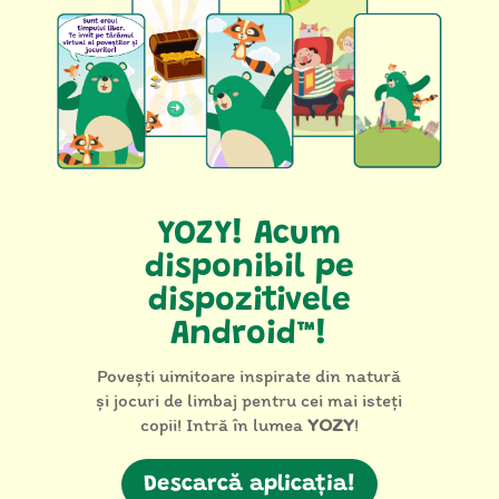
YOZY! Acum
disponibil pe
dispozitivele
Android™!
Povești uimitoare inspirate din natură
și jocuri de limbaj pentru cei mai isteți
copii! Intră în lumea
YOZY
!
Descarcă aplicația!