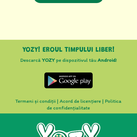
YOZY! EROUL TIMPULUI LIBER!
Descarcă
YOZY
pe dispozitivul tău
Android
!
Termeni și condiții
|
Acord de licențiere
|
Politica
de confidențialitate