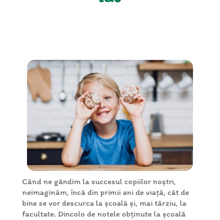
Când ne gândim la succesul copiilor noștri,
neimaginăm, încă din primii ani de viață, cât de
bine se vor descurca la școală și, mai târziu, la
facultate. Dincolo de notele obținute la școală