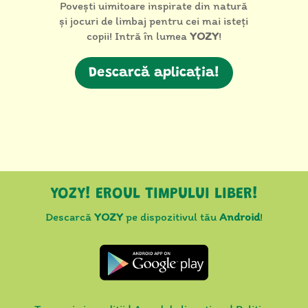
Povești uimitoare inspirate din natură
și jocuri de limbaj pentru cei mai isteți
copii! Intră în lumea
YOZY
!
Descarcă aplicația!
YOZY! EROUL TIMPULUI LIBER!
Descarcă
YOZY
pe dispozitivul tău
Android
!