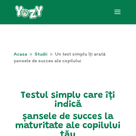
Acasa
Studii
Un test simplu îți arată
9
9
șansele de succes ale copilului
Testul simplu care îți
indică
șansele de succes
la
maturitate ale copilului
tău