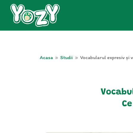
Acasa
Studii
Vocabularul expresiv și 
9
9
Vocabul
Ce