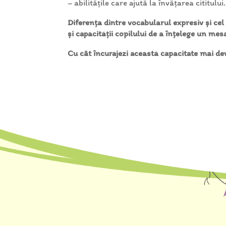
– abilitățile care ajută la învățarea cititului.
Diferența dintre vocabularul expresiv și cel 
și capacității copilului de a înțelege un mes
Cu cât încurajezi această capacitate mai dev