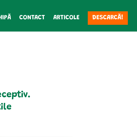
HIPĂ
CONTACT
ARTICOLE
DESCARCĂ!
eceptiv.
ile