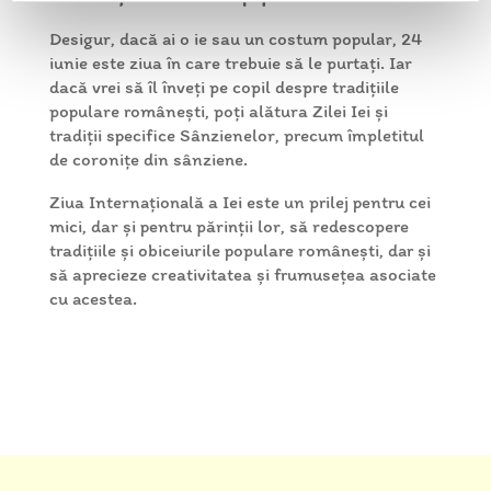
Desigur, dacă ai o ie sau un costum popular, 24
iunie este ziua în care trebuie să le purtați. Iar
dacă vrei să îl înveți pe copil despre tradițiile
populare românești, poți alătura Zilei Iei și
tradiții specifice Sânzienelor, precum împletitul
de coronițe din sânziene.
Ziua Internațională a Iei este un prilej pentru cei
mici, dar și pentru părinții lor, să redescopere
tradițiile și obiceiurile populare românești, dar și
să aprecieze creativitatea și frumusețea asociate
cu acestea.