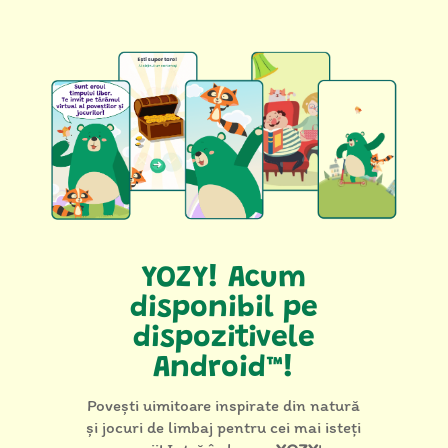
YOZY! Acum
disponibil pe
dispozitivele
Android™!
Povești uimitoare inspirate din natură
și jocuri de limbaj pentru cei mai isteți