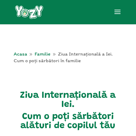
Acasa
Familie
Ziua Internațională a Iei.
9
9
Cum o poți sărbători în familie
Ziua Internațională a
Iei.
Cum o poți sărbători
alături de
copilul tău