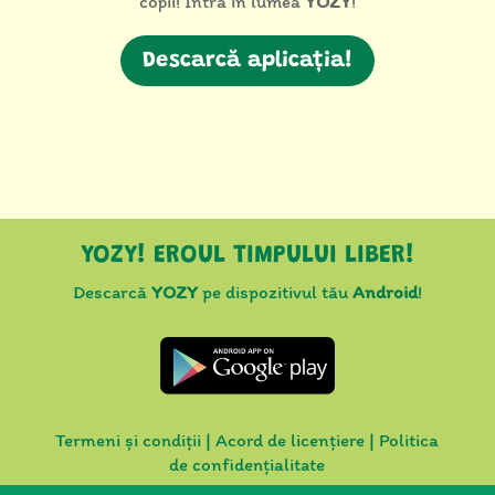
copii! Intră în lumea
YOZY
!
Descarcă aplicația!
YOZY! EROUL TIMPULUI LIBER!
Descarcă
YOZY
pe dispozitivul tău
Android
!
Termeni și condiții
|
Acord de licențiere
|
Politica
de confidențialitate