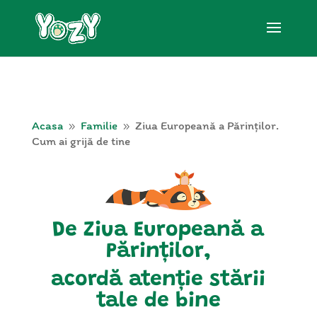
Acasa
Familie
Ziua Europeană a Părinților.
9
9
Cum ai grijă de tine
De Ziua Europeană a
Părinților,
acordă atenție stării
tale de bine