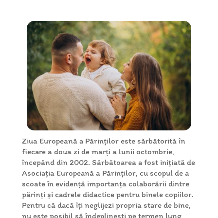
Ziua Europeană a Părinților este sărbătorită în
fiecare a doua zi de marți a lunii octombrie,
începând din 2002. Sărbătoarea a fost inițiată de
Asociația Europeană a Părinților, cu scopul de a
scoate în evidență importanța colaborării dintre
părinți și cadrele didactice pentru binele copiilor.
Pentru că dacă îți neglijezi propria stare de bine,
nu este posibil să îndeplinești pe termen lung