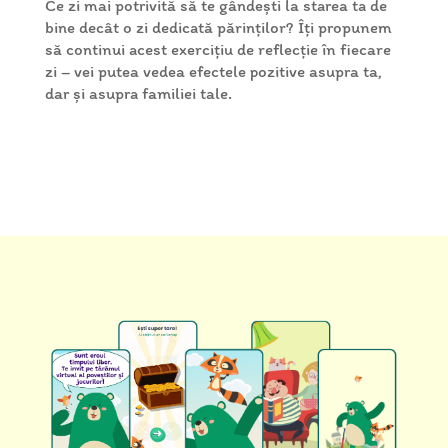
Ce zi mai potrivită să te gândești la starea ta de
bine decât o zi dedicată părinților? Îți propunem
să continui acest exercițiu de reflecție în fiecare
zi – vei putea vedea efectele pozitive asupra ta,
dar și asupra familiei tale.