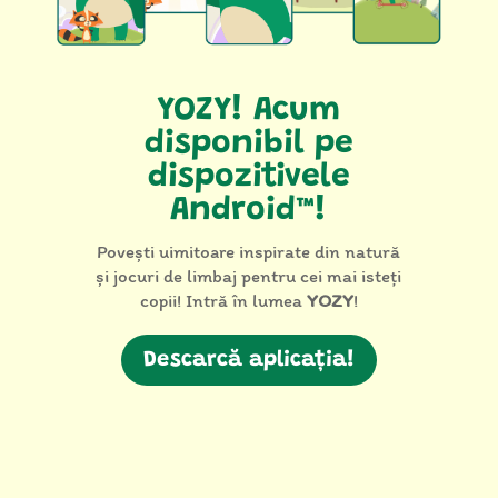
YOZY! Acum
disponibil pe
dispozitivele
Android™!
Povești uimitoare inspirate din natură
și jocuri de limbaj pentru cei mai isteți
copii! Intră în lumea
YOZY
!
Descarcă aplicația!