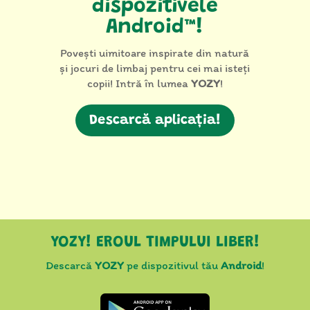
dispozitivele
Android™!
Povești uimitoare inspirate din natură
și jocuri de limbaj pentru cei mai isteți
copii! Intră în lumea
YOZY
!
Descarcă aplicația!
YOZY! EROUL TIMPULUI LIBER!
Descarcă
YOZY
pe dispozitivul tău
Android
!