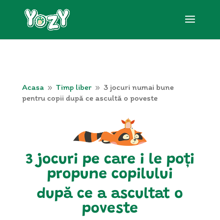
Acasa
Timp liber
3 jocuri numai bune
9
9
pentru copii după ce ascultă o poveste
3 jocuri pe care i le poți
propune copilului
după ce a ascultat o
poveste