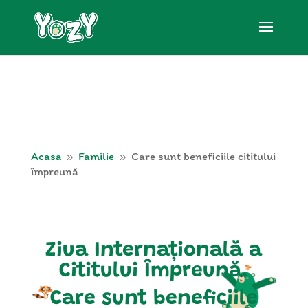
Acasa
Familie
Care sunt beneficiile cititului
9
9
împreună
Ziua Internațională a
Cititului Împreună.
Care sunt beneficiile