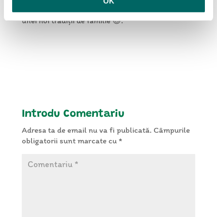
OK
împreună. De ce nu, această zi poate fi începutul
unei noi tradiții de familie 😊.
Introdu Comentariu
Adresa ta de email nu va fi publicată.
Câmpurile
obligatorii sunt marcate cu
*