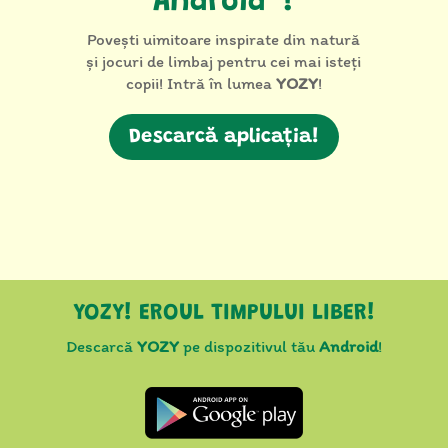
Android™!
Povești uimitoare inspirate din natură
și jocuri de limbaj pentru cei mai isteți
copii! Intră în lumea
YOZY
!
Descarcă aplicația!
YOZY! EROUL TIMPULUI LIBER!
Descarcă
YOZY
pe dispozitivul tău
Android
!