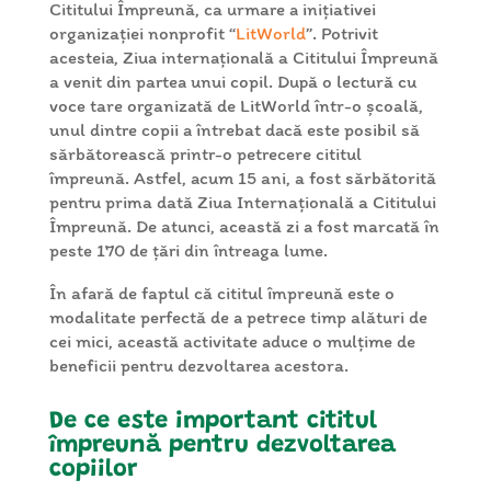
Cititului Împreună, ca urmare a inițiativei
organizației nonprofit “
LitWorld
”. Potrivit
acesteia, Ziua internațională a Cititului Împreună
a venit din partea unui copil. După o lectură cu
voce tare organizată de LitWorld într-o școală,
unul dintre copii a întrebat dacă este posibil să
sărbătorească printr-o petrecere cititul
împreună. Astfel, acum 15 ani, a fost sărbătorită
pentru prima dată Ziua Internațională a Cititului
Împreună. De atunci, această zi a fost marcată în
peste 170 de țări din întreaga lume.
În afară de faptul că cititul împreună este o
modalitate perfectă de a petrece timp alături de
cei mici, această activitate aduce o mulțime de
beneficii pentru dezvoltarea acestora.
De ce este important cititul
împreună pentru dezvoltarea
copiilor