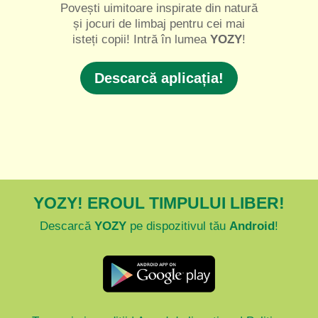
Povești uimitoare inspirate din natură
și jocuri de limbaj pentru cei mai
isteți copii! Intră în lumea
YOZY
!
Descarcă aplicația!
YOZY! EROUL TIMPULUI LIBER!
Descarcă
YOZY
pe dispozitivul tău
Android
!