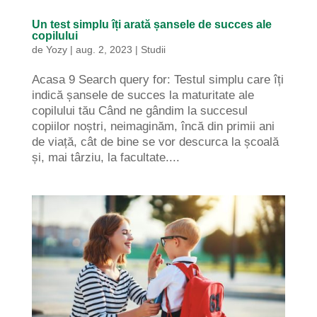
Un test simplu îți arată șansele de succes ale
copilului
de
Yozy
|
aug. 2, 2023
|
Studii
Acasa 9 Search query for: Testul simplu care îți
indică șansele de succes la maturitate ale
copilului tău Când ne gândim la succesul
copiilor noștri, neimaginăm, încă din primii ani
de viață, cât de bine se vor descurca la școală
și, mai târziu, la facultate....