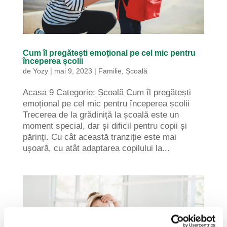
Cum îl pregătești emoțional pe cel mic pentru
începerea școlii
de
Yozy
|
mai 9, 2023
|
Familie
,
Școală
Acasa 9 Categorie: Școală Cum îl pregătești
emoțional pe cel mic pentru începerea școlii
Trecerea de la grădiniță la școală este un
moment special, dar și dificil pentru copii și
părinți. Cu cât această tranziție este mai
ușoară, cu atât adaptarea copilului la...