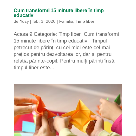
Cum transformi 15 minute libere în timp
educativ
de
Yozy
|
feb. 3, 2026
|
Familie
,
Timp liber
Acasa 9 Categorie: Timp liber Cum transformi
15 minute libere în timp educativ Timpul
petrecut de părinți cu cei mici este cel mai
prețios pentru dezvoltarea lor, dar și pentru
relația părinte-copil. Pentru mulți părinți însă,
timpul liber este...