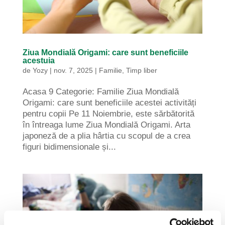
Ziua Mondială Origami: care sunt beneficiile
acestuia
de
Yozy
|
nov. 7, 2025
|
Familie
,
Timp liber
Acasa 9 Categorie: Familie Ziua Mondială
Origami: care sunt beneficiile acestei activități
pentru copii Pe 11 Noiembrie, este sărbătorită
în întreaga lume Ziua Mondială Origami. Arta
japoneză de a plia hârtia cu scopul de a crea
figuri bidimensionale și...