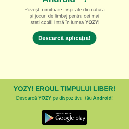
Povești uimitoare inspirate din natură
și jocuri de limbaj pentru cei mai
isteți copii! Intră în lumea
YOZY
!
Descarcă aplicația!
YOZY! EROUL TIMPULUI LIBER!
Descarcă
YOZY
pe dispozitivul tău
Android
!