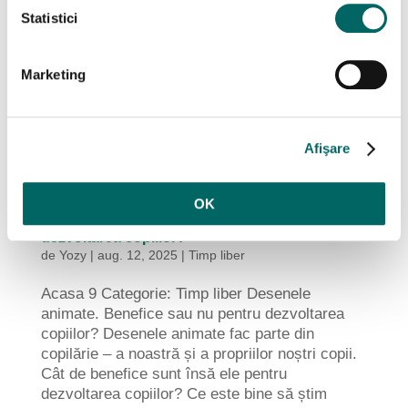
Statistici
Marketing
Afişare
OK
Desene animate. Benefice sau nu pentru
dezvoltarea copiilor?
de
Yozy
|
aug. 12, 2025
|
Timp liber
Acasa 9 Categorie: Timp liber Desenele
animate. Benefice sau nu pentru dezvoltarea
copiilor? Desenele animate fac parte din
copilărie – a noastră și a propriilor noștri copii.
Cât de benefice sunt însă ele pentru
dezvoltarea copiilor? Ce este bine să știm